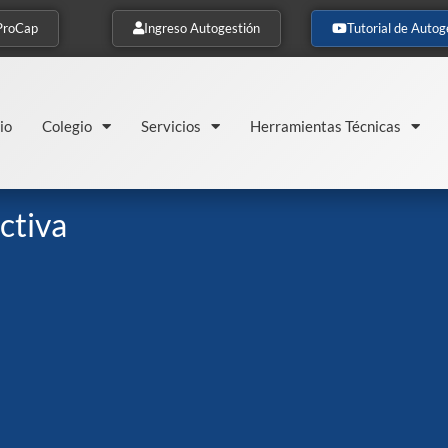
ProCap
Ingreso Autogestión
Tutorial de Autog
io
Colegio
Servicios
Herramientas Técnicas
ctiva