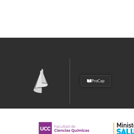
ProCap