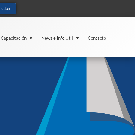
estión
Capacitación
News e Info Útil
Contacto