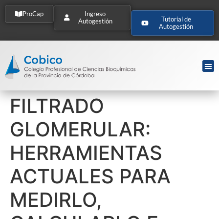
ProCap
Ingreso
Tutorial de
Autogestión
Autogestión
FILTRADO
GLOMERULAR:
HERRAMIENTAS
ACTUALES PARA
MEDIRLO,