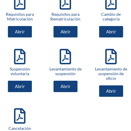
Requisitos para
Requisitos para
Cambio de
Matriculación
Rematriculación
categoría
Abrir
Abrir
Abrir
Suspensión
Levantamiento de
Levantamiento de
voluntaria
suspensión
suspensión de
oficio
Abrir
Abrir
Abrir
Cancelación