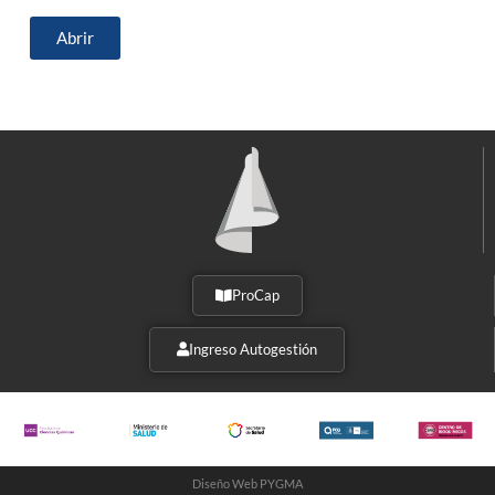
Abrir
ProCap
Ingreso Autogestión
Diseño Web PYGMA