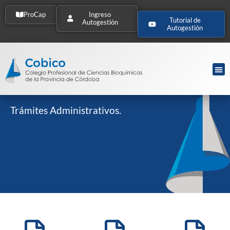
ProCap
Ingreso
Tutorial de
Autogestión
Autogestión
Trámites Administrativos.