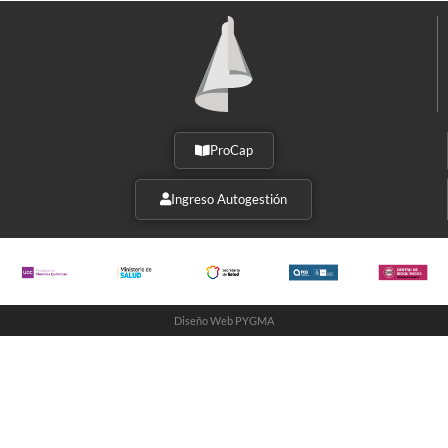
ProCap
Ingreso Autogestión
Diseño Web PYGMA