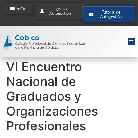
ProCap
Ingreso
Tutorial de
Autogestión
Autogestión
VI Encuentro
Nacional de
Graduados y
Organizaciones
Profesionales