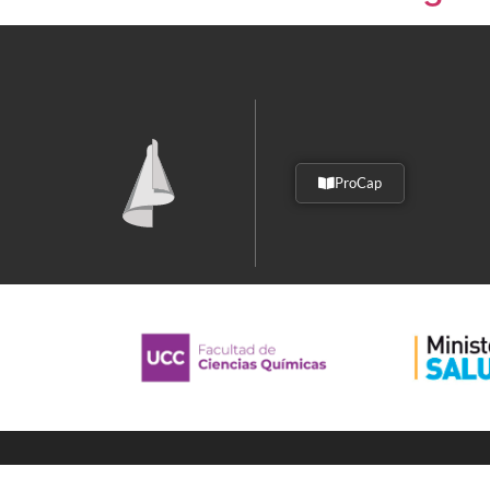
ProCap