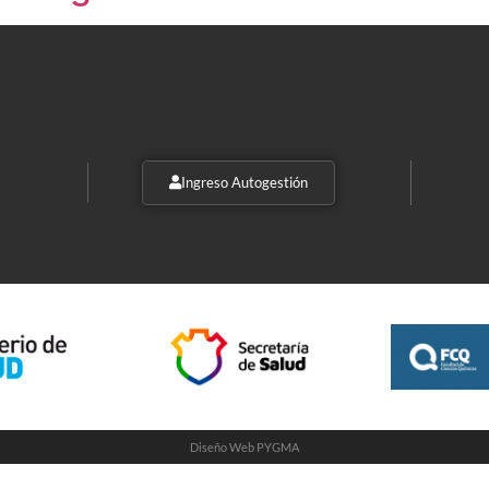
Ingreso Autogestión
Diseño Web PYGMA