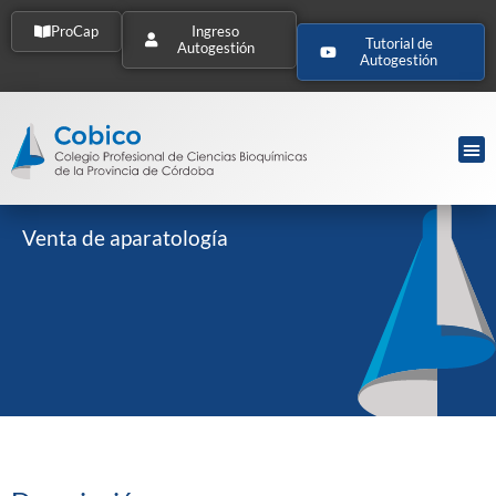
ProCap
Ingreso
Tutorial de
Autogestión
Autogestión
Venta de aparatología