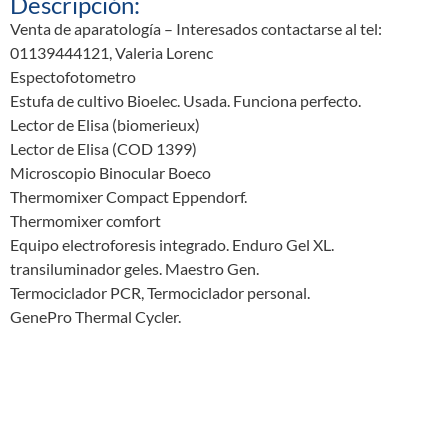
Descripción:
Venta de aparatología – Interesados contactarse al tel:
01139444121, Valeria Lorenc
Espectofotometro
Estufa de cultivo Bioelec. Usada. Funciona perfecto.
Lector de Elisa (biomerieux)
Lector de Elisa (COD 1399)
Microscopio Binocular Boeco
Thermomixer Compact Eppendorf.
Thermomixer comfort
Equipo electroforesis integrado. Enduro Gel XL.
transiluminador geles. Maestro Gen.
Termociclador PCR, Termociclador personal.
GenePro Thermal Cycler.