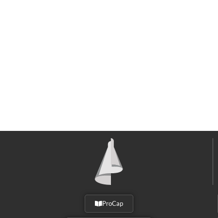
ProCap