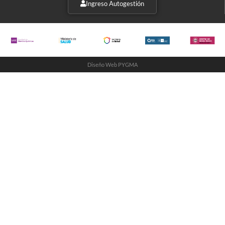
Ingreso Autogestión
Diseño Web PYGMA