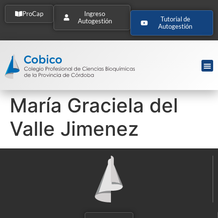
ProCap
Ingreso
Tutorial de
Autogestión
Autogestión
María Graciela del
Valle Jimenez