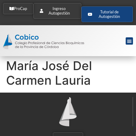
ProCap
Ingreso
Tutorial de
Autogestión
Autogestión
María José Del
Carmen Lauria