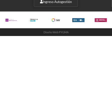
Ingreso Autogestión
Diseño Web PYGMA