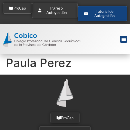
ProCap
Ingreso
Tutorial de
Autogestión
Autogestión
Paula Perez
ProCap