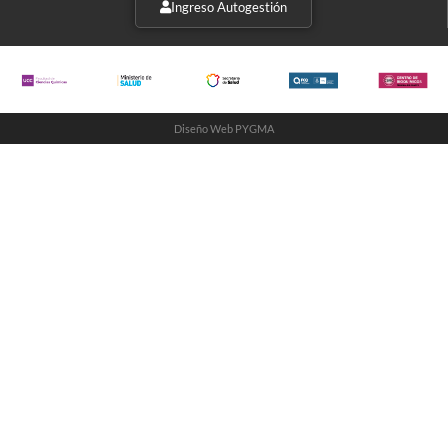
Ingreso Autogestión
Diseño Web PYGMA