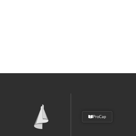
ProCap