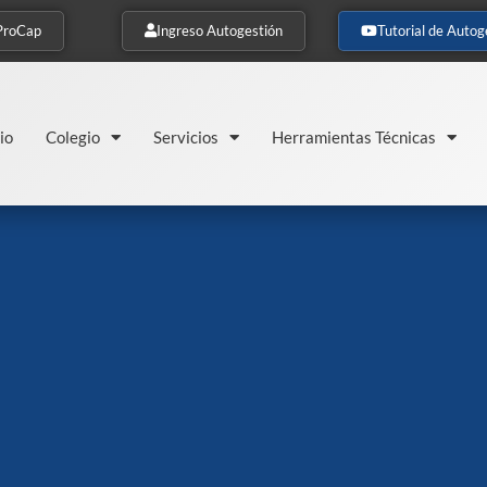
ProCap
Ingreso Autogestión
Tutorial de Autog
io
Colegio
Servicios
Herramientas Técnicas