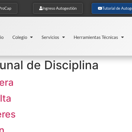
ProCap
Ingreso Autogestión
Tutorial de Autog
io
Colegio
Servicios
Herramientas Técnicas
unal de Disciplina
era
lta
eres
án