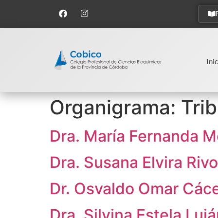
Inic
Organigrama:
Trib
Dra. María Fernanda M
Dra. Susana Elvira Rivo
Dr. Osvaldo Omar Các
Dra. Silvina Estela Luj