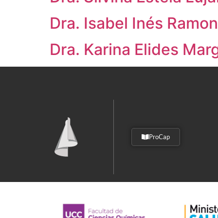
Dra. Isabel Inés Ramo
Dra. Karina Elides Mar
ProCap