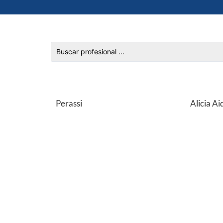
Perassi
Alicia Ai