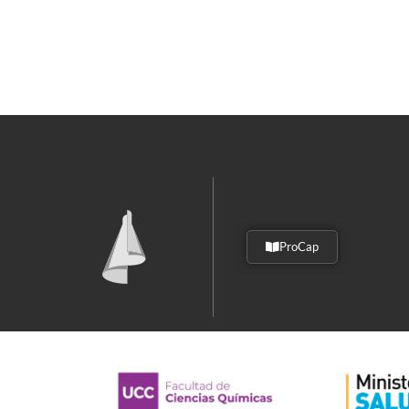
ProCap