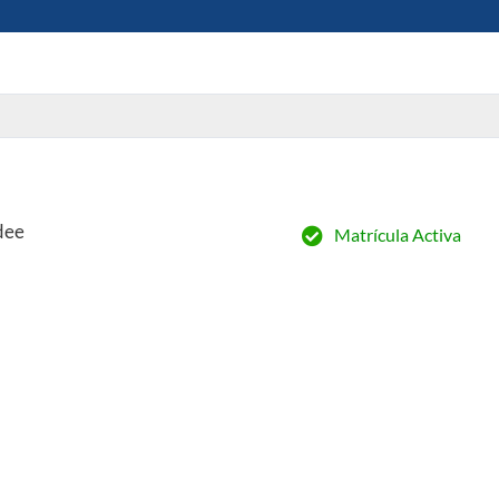
dee
Matrícula Activa