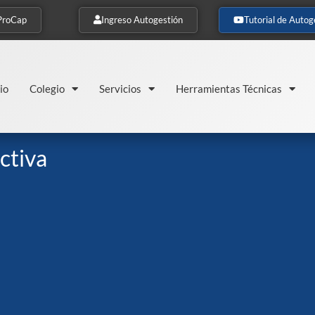
ProCap
Ingreso Autogestión
Tutorial de Autog
io
Colegio
Servicios
Herramientas Técnicas
ctiva