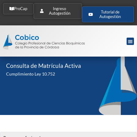
ProCap
Ingreso
Tutorial de
Autogestión
Autogestión
Consulta de Matrícula Activa
Cumplimiento Ley 10.752