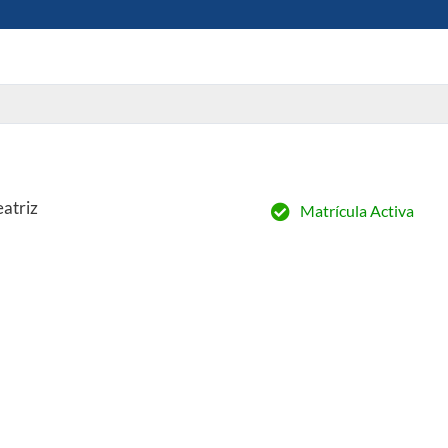
atriz
Matrícula Activa