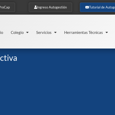
ProCap
Ingreso Autogestión
Tutorial de Autog
io
Colegio
Servicios
Herramientas Técnicas
ctiva