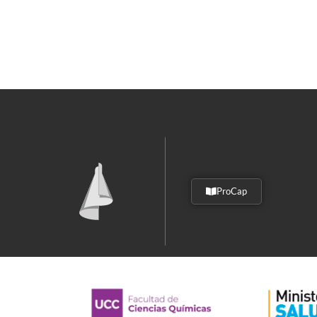
ProCap