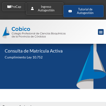
ProCap
Ingreso
Tutorial de
Autogestión
Autogestión
Consulta de Matrícula Activa
Cumplimiento Ley 10.752