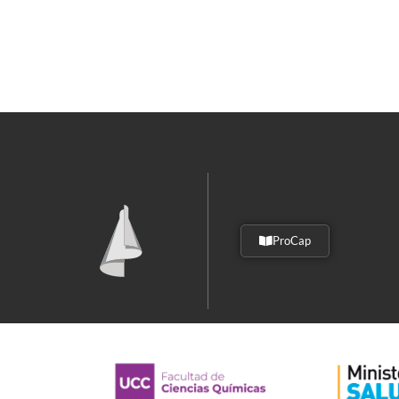
ProCap