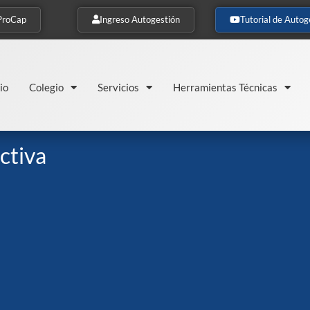
ProCap
Ingreso Autogestión
Tutorial de Autog
io
Colegio
Servicios
Herramientas Técnicas
ctiva