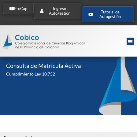
ProCap
Ingreso
Tutorial de
Autogestión
Autogestión
Consulta de Matrícula Activa
Cumplimiento Ley 10.752