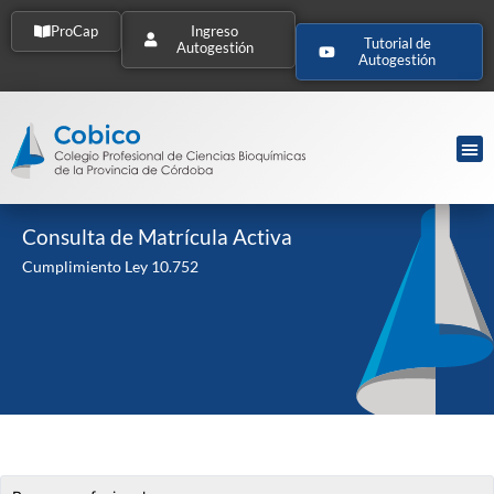
ProCap
Ingreso
Tutorial de
Autogestión
Autogestión
Consulta de Matrícula Activa
Cumplimiento Ley 10.752