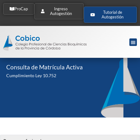
ProCap
Ingreso
Tutorial de
Autogestión
Autogestión
Consulta de Matrícula Activa
Cumplimiento Ley 10.752