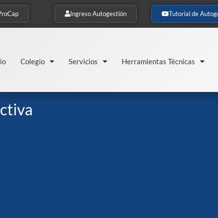
ProCap
Ingreso Autogestión
Tutorial de Autog
io
Colegio
Servicios
Herramientas Técnicas
ctiva