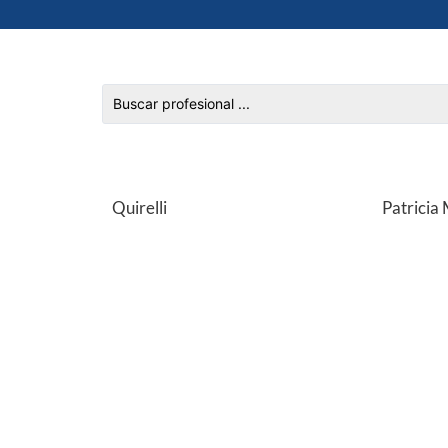
Quirelli
Patricia