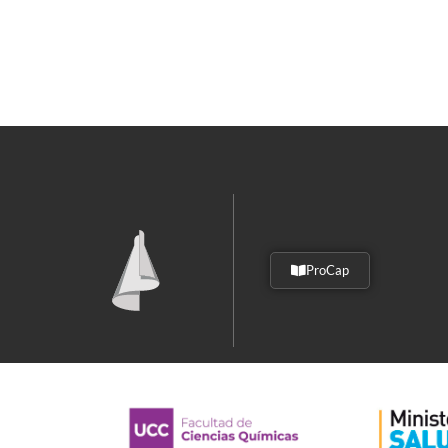
ProCap