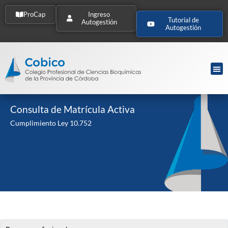
ProCap
Ingreso
Tutorial de
Autogestión
Autogestión
Consulta de Matrícula Activa
Cumplimiento Ley 10.752