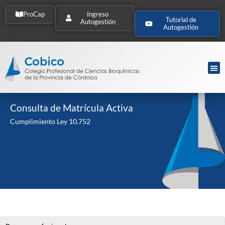
ProCap
Ingreso
Tutorial de
Autogestión
Autogestión
Consulta de Matrícula Activa
Cumplimiento Ley 10.752