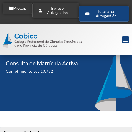
ProCap
Ingreso
Tutorial de
Autogestión
Autogestión
Consulta de Matrícula Activa
Cumplimiento Ley 10.752