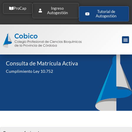
ProCap
Ingreso
Tutorial de
Autogestión
Autogestión
Consulta de Matrícula Activa
Cumplimiento Ley 10.752