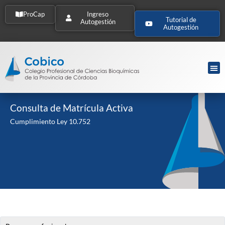
ProCap
Ingreso
Tutorial de
Autogestión
Autogestión
Consulta de Matrícula Activa
Cumplimiento Ley 10.752