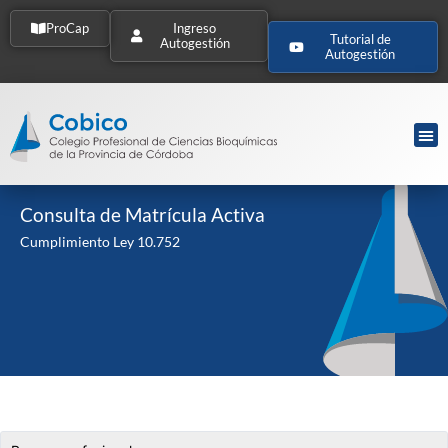
ProCap
Ingreso
Tutorial de
Autogestión
Autogestión
Consulta de Matrícula Activa
Cumplimiento Ley 10.752