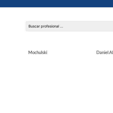
Mochulski
Daniel A