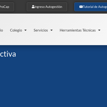
ProCap
Ingreso Autogestión
Tutorial de Autog
io
Colegio
Servicios
Herramientas Técnicas
ctiva