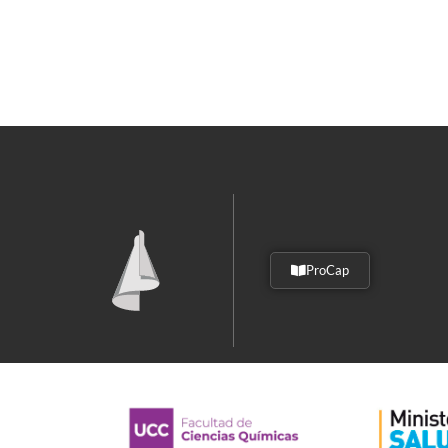
ProCap