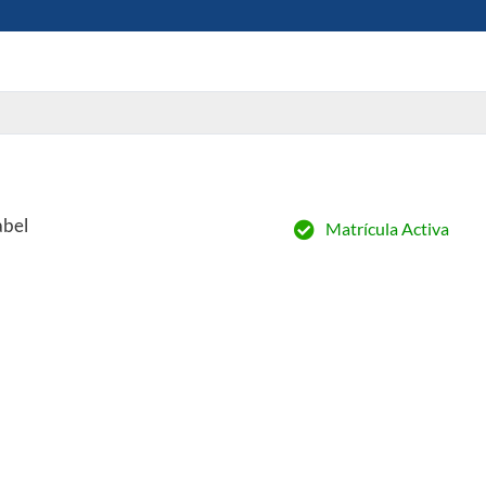
abel
Matrícula Activa