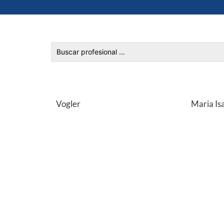
Vogler
Maria Is