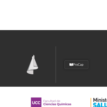
ProCap