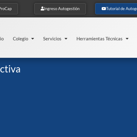
ProCap
Ingreso Autogestión
Tutorial de Autog
io
Colegio
Servicios
Herramientas Técnicas
ctiva