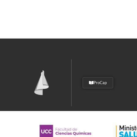
ProCap