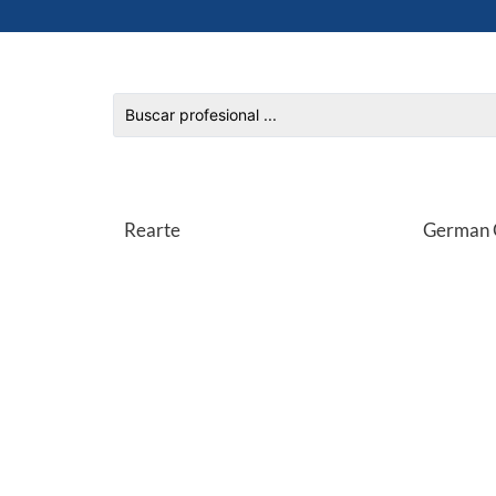
Rearte
German 