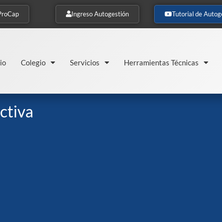
ProCap
Ingreso Autogestión
Tutorial de Autog
io
Colegio
Servicios
Herramientas Técnicas
ctiva