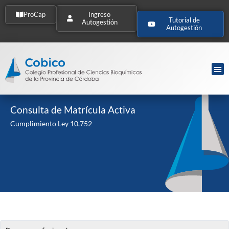
ProCap
Ingreso
Tutorial de
Autogestión
Autogestión
Consulta de Matrícula Activa
Cumplimiento Ley 10.752