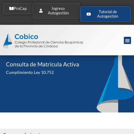
ProCap
Ingreso
Tutorial de
Autogestión
Autogestión
Consulta de Matrícula Activa
Cumplimiento Ley 10.752