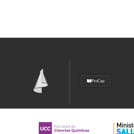
ProCap