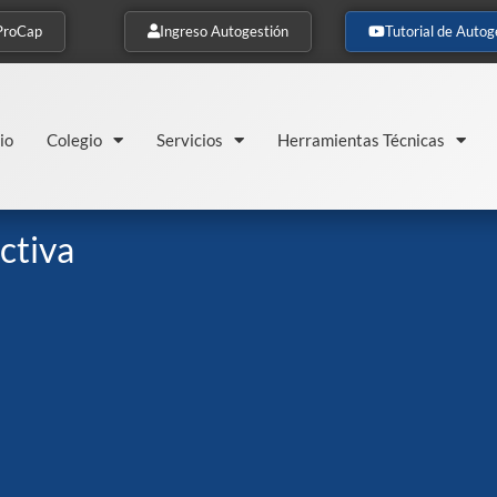
ProCap
Ingreso Autogestión
Tutorial de Autog
io
Colegio
Servicios
Herramientas Técnicas
ctiva