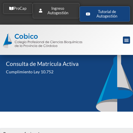
ProCap
Ingreso
Tutorial de
Autogestión
Autogestión
Consulta de Matrícula Activa
Cumplimiento Ley 10.752