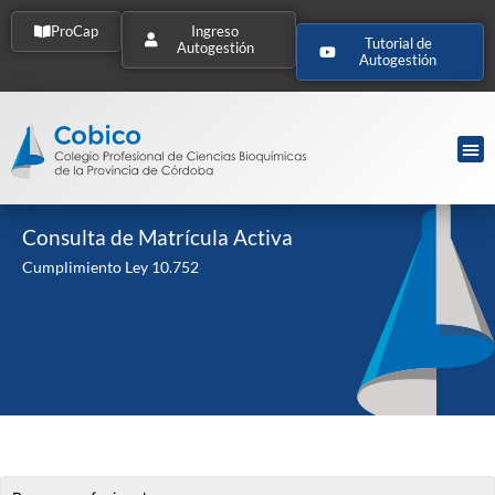
ProCap
Ingreso
Tutorial de
Autogestión
Autogestión
Consulta de Matrícula Activa
Cumplimiento Ley 10.752