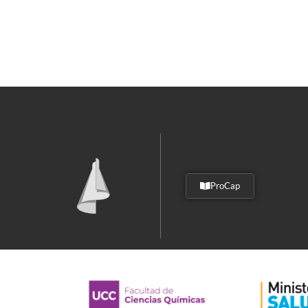
ProCap