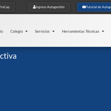
ProCap
Ingreso Autogestión
Tutorial de Autog
io
Colegio
Servicios
Herramientas Técnicas
ctiva