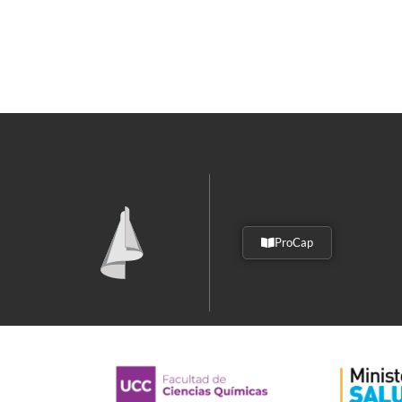
ProCap