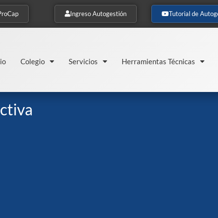
ProCap
Ingreso Autogestión
Tutorial de Autog
io
Colegio
Servicios
Herramientas Técnicas
ctiva