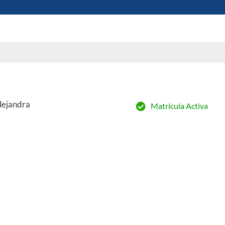
lejandra
Matrícula Activa