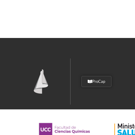
ProCap