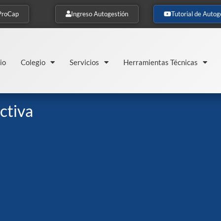
ProCap
Ingreso Autogestión
Tutorial de Autog
io
Colegio
Servicios
Herramientas Técnicas
ctiva