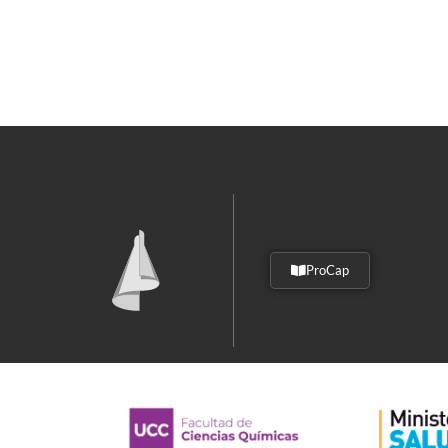
ProCap