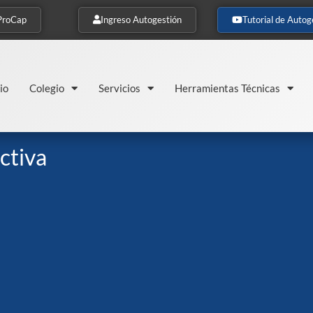
ProCap
Ingreso Autogestión
Tutorial de Autog
io
Colegio
Servicios
Herramientas Técnicas
ctiva