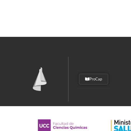
ProCap