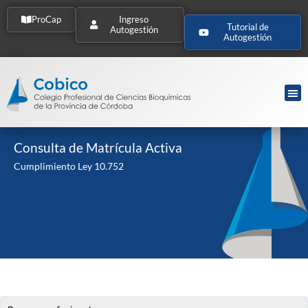
ProCap
Ingreso
Tutorial de
Autogestión
Autogestión
Consulta de Matrícula Activa
Cumplimiento Ley 10.752