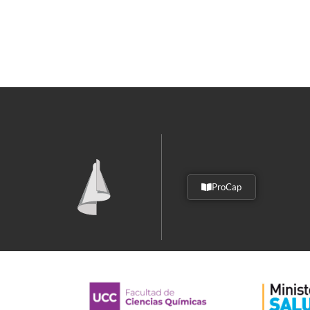
ProCap