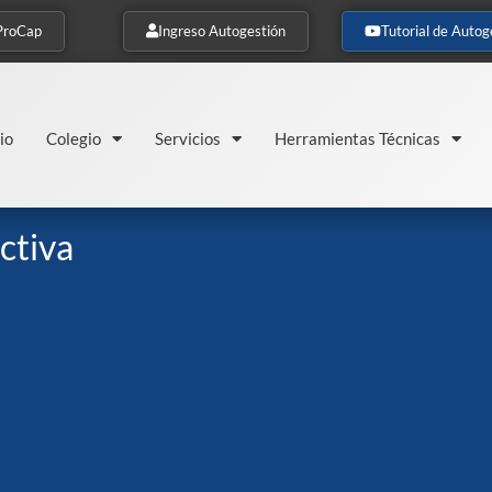
ProCap
Ingreso Autogestión
Tutorial de Autog
io
Colegio
Servicios
Herramientas Técnicas
ctiva