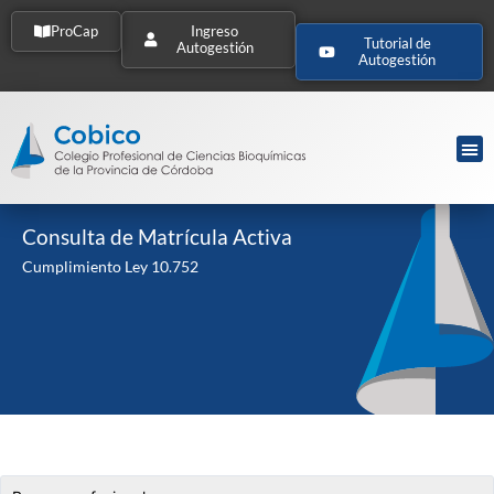
ProCap
Ingreso
Tutorial de
Autogestión
Autogestión
Consulta de Matrícula Activa
Cumplimiento Ley 10.752