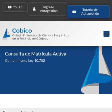
ProCap
Ingreso
Tutorial de
Autogestión
Autogestión
Consulta de Matrícula Activa
Cumplimiento Ley 10.752