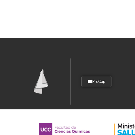
ProCap