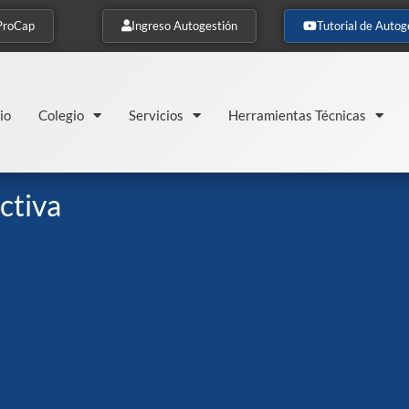
ProCap
Ingreso Autogestión
Tutorial de Autog
io
Colegio
Servicios
Herramientas Técnicas
ctiva