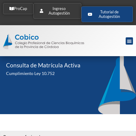
ProCap
Ingreso
Tutorial de
Autogestión
Autogestión
Consulta de Matrícula Activa
Cumplimiento Ley 10.752