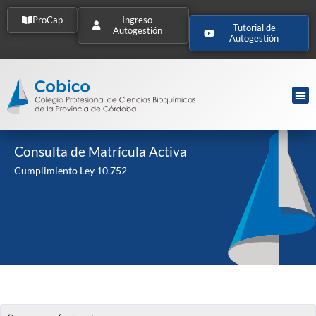
ProCap
Ingreso
Tutorial de
Autogestión
Autogestión
Consulta de Matrícula Activa
Cumplimiento Ley 10.752