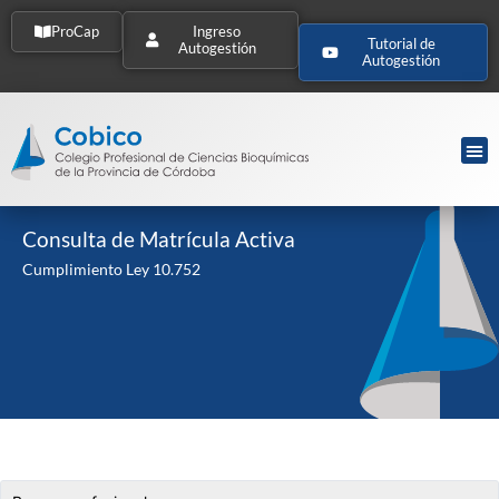
ProCap
Ingreso
Tutorial de
Autogestión
Autogestión
Consulta de Matrícula Activa
Cumplimiento Ley 10.752