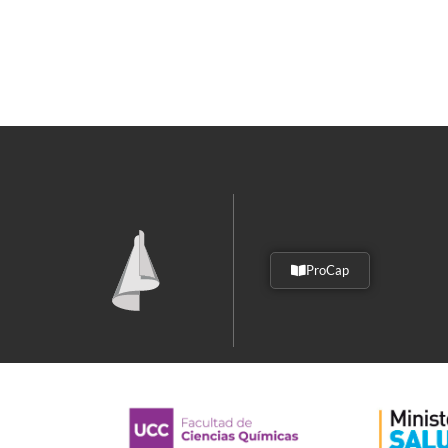
ProCap