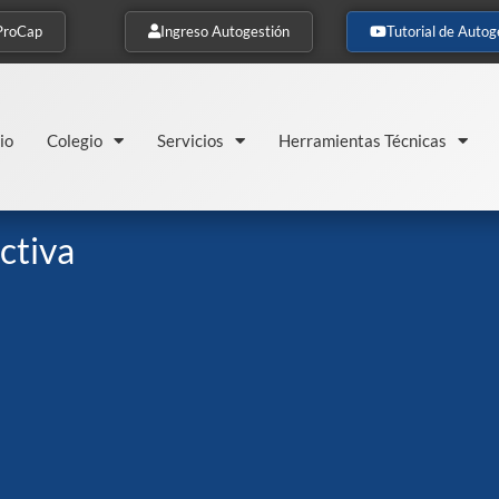
ProCap
Ingreso Autogestión
Tutorial de Autog
io
Colegio
Servicios
Herramientas Técnicas
ctiva